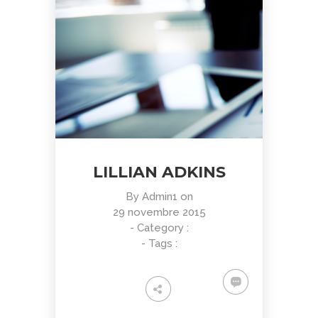
LILLIAN ADKINS
By
Admin1
on
29 novembre 2015
- Category :
- Tags :