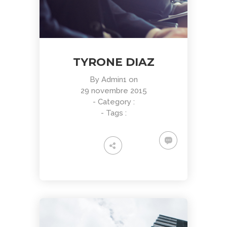
TYRONE DIAZ
By
Admin1
on
29 novembre 2015
- Category :
- Tags :