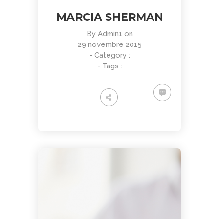
MARCIA SHERMAN
By
Admin1
on
29 novembre 2015
- Category :
- Tags :