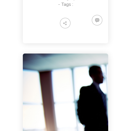
- Tags :