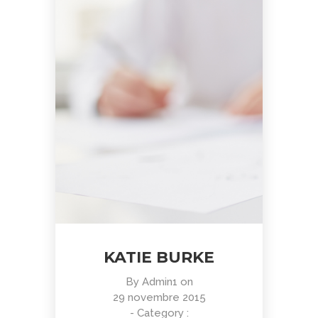
KATIE BURKE
By
Admin1
on
29 novembre 2015
- Category :