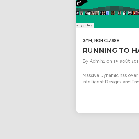
,
GYM
NON CLASSÉ
RUNNING TO H
By
Admin1
on
15 août 20
Massive Dynamic has over 1
Intelligent Designs and Eng