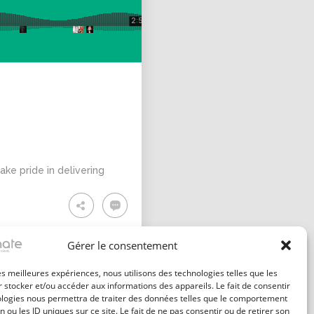
ke pride in delivering
Gérer le consentement
les meilleures expériences, nous utilisons des technologies telles que les
 stocker et/ou accéder aux informations des appareils. Le fait de consentir
ologies nous permettra de traiter des données telles que le comportement
n ou les ID uniques sur ce site. Le fait de ne pas consentir ou de retirer son