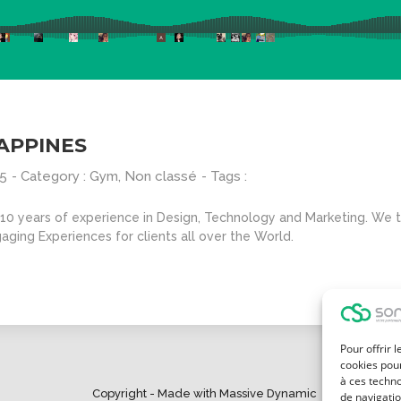
APPINES
15
- Category :
Gym
,
Non classé
- Tags :
0 years of experience in Design, Technology and Marketing. We ta
aging Experiences for clients all over the World.
Pour offrir 
cookies pour
à ces techn
Copyright - Made with Massive Dynamic
de navigatio